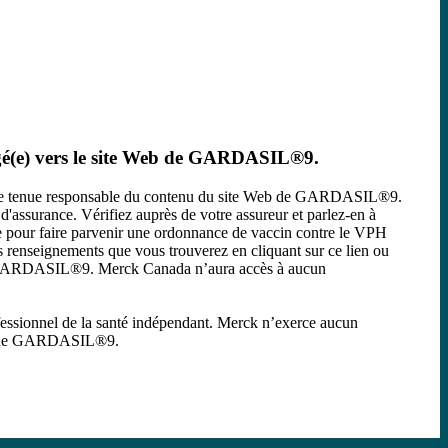
rigé(e) vers le site Web de GARDASIL®9.
être tenue responsable du contenu du site Web de GARDASIL®9.
'assurance. Vérifiez auprès de votre assureur et parlez-en à
le pour faire parvenir une ordonnance de vaccin contre le VPH
s renseignements que vous trouverez en cliquant sur ce lien ou
b de GARDASIL®9. Merck Canada n’aura accès à aucun
fessionnel de la santé indépendant. Merck n’exerce aucun
e Web de GARDASIL®9.