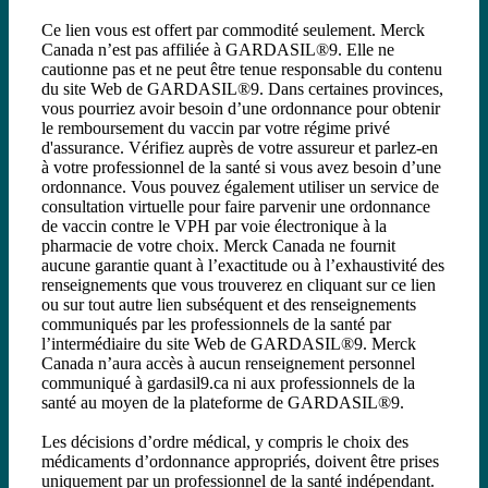
Ce lien vous est offert par commodité seulement. Merck
Canada n’est pas affiliée à GARDASIL®9. Elle ne
cautionne pas et ne peut être tenue responsable du contenu
du site Web de GARDASIL®9. Dans certaines provinces,
vous pourriez avoir besoin d’une ordonnance pour obtenir
le remboursement du vaccin par votre régime privé
d'assurance. Vérifiez auprès de votre assureur et parlez-en
à votre professionnel de la santé si vous avez besoin d’une
ordonnance. Vous pouvez également utiliser un service de
consultation virtuelle pour faire parvenir une ordonnance
de vaccin contre le VPH par voie électronique à la
pharmacie de votre choix. Merck Canada ne fournit
aucune garantie quant à l’exactitude ou à l’exhaustivité des
renseignements que vous trouverez en cliquant sur ce lien
ou sur tout autre lien subséquent et des renseignements
communiqués par les professionnels de la santé par
l’intermédiaire du site Web de GARDASIL®9. Merck
Canada n’aura accès à aucun renseignement personnel
communiqué à gardasil9.ca ni aux professionnels de la
santé au moyen de la plateforme de GARDASIL®9.
Les décisions d’ordre médical, y compris le choix des
médicaments d’ordonnance appropriés, doivent être prises
uniquement par un professionnel de la santé indépendant.