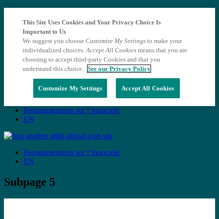
This Site Uses Cookies and Your Privacy Choice Is
Important to Us
We suggest you choose
Customize My Settings
to make your
individualized choices.
Accept All Cookies
means that you are
choosing to accept third-party Cookies and that you
understand this choice.
See our Privacy Policy
Customize My Settings
Accept All Cookies
Renseignements sur l’innocuité
EN
Renseignements sur l’innocuité
EN
Subpage 5